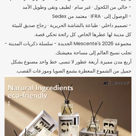
- خالي من الكحول · غير سام · لطيف ونقي وطويل الأمد
- الوصول إلى · IFRA · معتمد من Sedex
- تصميم داخلي · طباعة بالشاشة الحريرية · زجاج صديق للبيئة
كل مدينة لها عطرها الخاص. كل رائحة تحكي قصة.
مجموعة Mescente's 2026 الجديدة - سلسلة ذكريات المدينة -
تجلب نسيج العالم إلى مساحة معيشتك.
أربع مدن مميزة. أربعة عطور لا تنسى. خط واحد مصنوع بشكل
جميل من الشموع المعطرة بشمع الصويا وموزعات القصب.