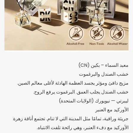
معبد السماء – بكين (CN)
خشب الصندل والبرغموت
مزيج دافئ ومؤثر يجسد العظمة الهادئة لأغلى معالم الصين.
خشب الصندل يجلب العمق. البرغموت يرفع الروح.
ليبرتي — نيويورك (الولايات المتحدة)
الأوركيد مع العنبر
جريئة وراقية، تمامًا مثل المدينة التي لا تنام. تجتمع أناقة زهرة
الأوركيد مع دفء العنبر، وهي رائحة تلفت الانتباه.